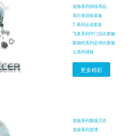
龙脉系列训练用品
风行者训练装备
T 系列运动套装
飞鱼系列守门员比赛服
眼镜蛇系列足球比赛服
云系列球袜
更多精彩
龙脉系列圆领卫衣
龙脉系列篮球