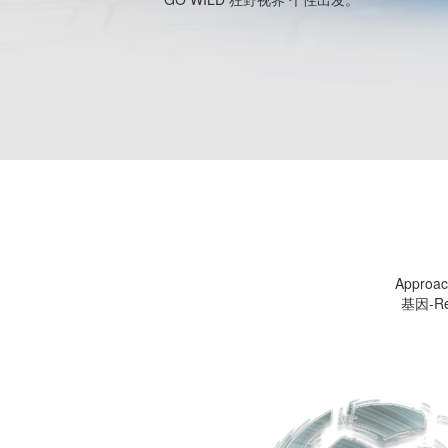
Appr
基因-Re