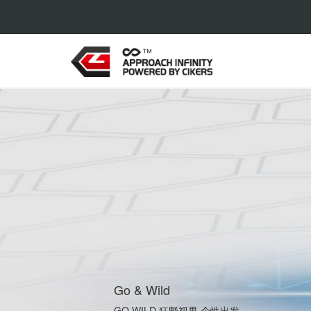
Go & Wild
GO WILD 狂野视界 个性出发。