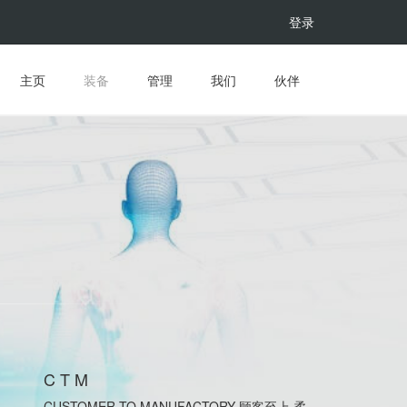
登录
主页
装备
管理
我们
伙伴
C T M
CUSTOMER TO MANUFACTORY 顾客至上 柔