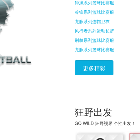
钟馗系列篮球比赛服
冷锋系列篮球比赛服
龙脉系列连帽卫衣
风行者系列运动长裤
荆棘系列篮球比赛服
龙脉系列篮球比赛服
更多精彩
狂野出发
GO WILD 狂野视界 个性出发！