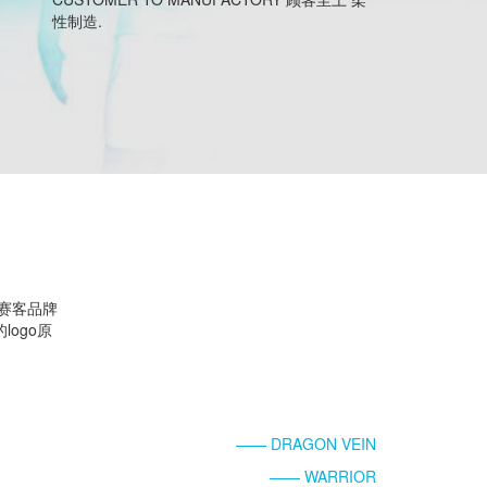
性制造.
与赛客品牌
的logo原
—— DRAGON VEIN
—— WARRIOR