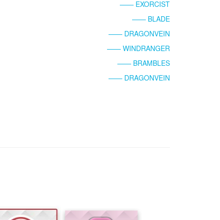
—— EXORCIST
—— BLADE
—— DRAGONVEIN
—— WINDRANGER
—— BRAMBLES
—— DRAGONVEIN